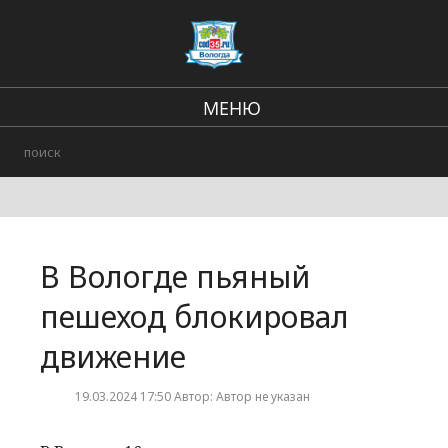
МЕНЮ
Региональные новости
В стране и мире
Происшествия
В Вологде пьяный
Городские события
пешеход блокировал
движение
19.03.2024 17:50 Автор: Автор не указан