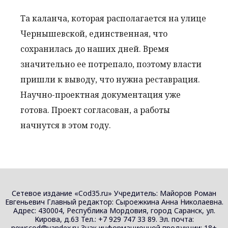
Та каланча, которая располагается на улице
Чернышевской, единственная, что
сохранилась до наших дней. Время
значительно ее потрепало, поэтому власти
пришли к выводу, что нужна реставрация.
Научно-проектная документация уже
готова. Проект согласован, а работы
начнутся в этом году.
Сетевое издание «Cod35.ru» Учредитель: Майоров Роман
Евгеньевич Главный редактор: Сыроежкина Анна Николаевна.
Адрес: 430004, Республика Мордовия, город Саранск, ул.
Кирова, д.63 Тел.: +7 929 747 33 89. Эл. почта:
newscod@yandex.ru Знак информационной продукции: 18+