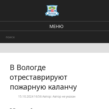
МЕНЮ
Региональные новости
В стране и мире
Происшествия
В Вологде
Городские события
отреставрируют
пожарную каланчу
15.10.2024 16:56 Автор: Автор не указан