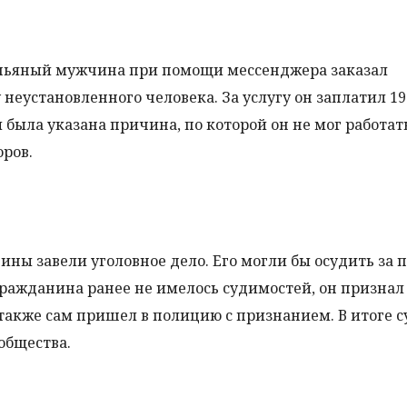
а пьяный мужчина при помощи мессенджера заказал
еустановленного человека. За услугу он заплатил 19
 была указана причина, по которой он не мог работат
ров.
ны завели уголовное дело. Его могли бы осудить за 
 гражданина ранее не имелось судимостей, он признал
 также сам пришел в полицию с признанием. В итоге с
общества.