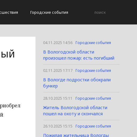
сшествия
Городские события
04.11.2025 14:56
Городские события
ный
В Вологодской области
произошел пожар: есть погибший
02.11.2025 17:17
Городские события
В Вологде подростки обокрали
бункер
28.10.2025 15:11
Городские события
приобрел
Житель Вологодской области
пошел на охоту и скончался
ей
26.10.2025 15:15
Городские события
Пожилая жительница Вологды