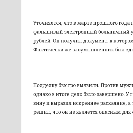
Уточняется, что в марте прошлого год
фальшивый электронный больничный у н
рублей. Он получил документ, в котором
Фактически же злоумышленник был здо
Подделку быстро выявили. Против мужчи
однако в итоге дело было завершено. У
вину и выразил искреннее раскаяние, а
решил, что он не является опасным для 