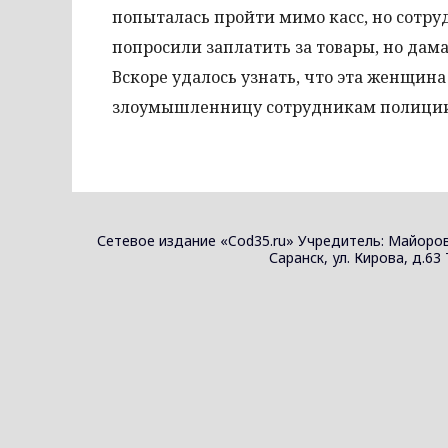
попыталась пройти мимо касс, но сотру
попросили заплатить за товары, но дама
Вскоре удалось узнать, что эта женщин
злоумышленницу сотрудникам полиции 
Сетевое издание «Cod35.ru» Учредитель: Майоров
Саранск, ул. Кирова, д.63