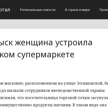
ртал
Региональные новости
В стране и мире
Прои
ыск женщина устроила
ском супермаркете
ом магазине, расположенном на улице Зосимовской, б
да вызвали сотрудников вневедомственной охраны.
яснили, что посетительница торговой точки засунула
еимущественно продукты питания. В таком виде она