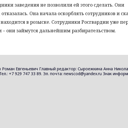
дники заведения не позволили ей этого сделать. Они
 отказалась. Она начала оскорблять сотрудников и ск
а находится в розыске. Сотрудники Росгвардии уже пе
– они займутся дальнейшим разбирательством.
 Роман Евгеньевич Главный редактор: Сыроежкина Анна Никола
 Тел.: +7 929 747 33 89. Эл. почта: newscod@yandex.ru Знак инф