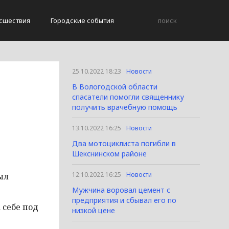
сшествия
Городские события
25.10.2022 18:23
Новости
В Вологодской области
спасатели помогли священнику
получить врачебную помощь
13.10.2022 16:25
Новости
Два мотоциклиста погибли в
Шекснинском районе
12.10.2022 16:25
Новости
ыл
Мужчина воровал цемент с
предприятия и сбывал его по
 себе под
низкой цене