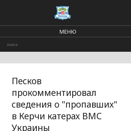
МЕНЮ
Региональные новости
В стране и мире
Происшествия
Песков
Городские события
прокомментировал
сведения о "пропавших"
в Керчи катерах ВМС
Украины