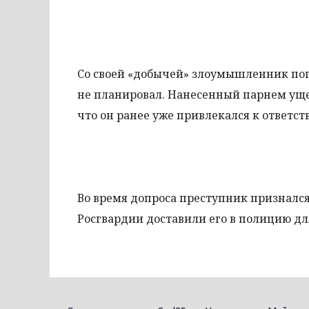
Со своей «добычей» злоумышленник попы
не планировал. Нанесенный парнем уще
что он ранее уже привлекался к ответст
Во время допроса преступник признался
Росгвардии доставили его в полицию д