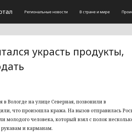
ртал
Региональные новости
В стране и мире
Прои
тался украсть продукты,
одать
 в Вологде на улице Северная, позвонили в
ли, что произошла кража. На вызов отправилась Рос
 молодого человека, который взял с полок нескольк
 рукавам и карманам.