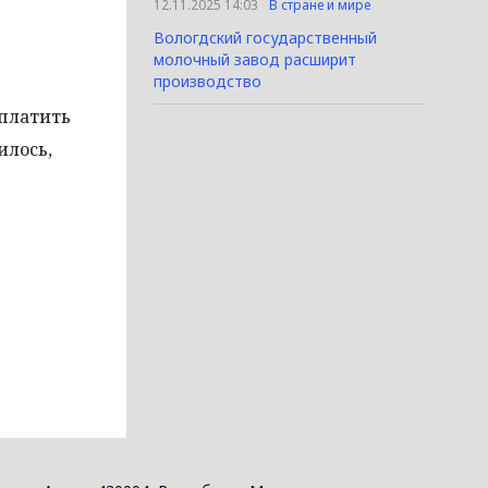
12.11.2025 14:03
В стране и мире
Вологдский государственный
молочный завод расширит
производство
 платить
илось,