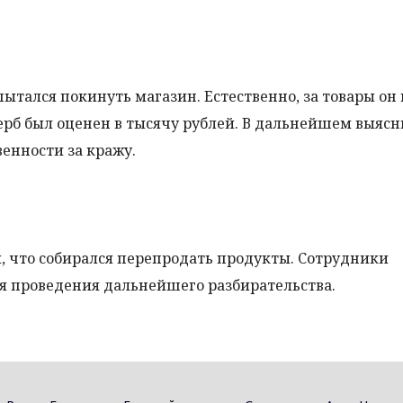
тался покинуть магазин. Естественно, за товары он
рб был оценен в тысячу рублей. В дальнейшем выясн
венности за кражу.
, что собирался перепродать продукты. Сотрудники
ля проведения дальнейшего разбирательства.