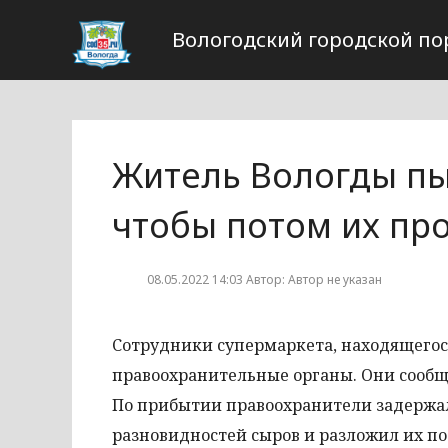
Вологодский городской по
Житель Вологды пы
чтобы потом их пр
08.05.2022 14:03 Автор: Автор не указан
Сотрудники супермаркета, находящегося
правоохранительные органы. Они сообщи
По прибытии правоохранители задержали
разновидностей сыров и разложил их по