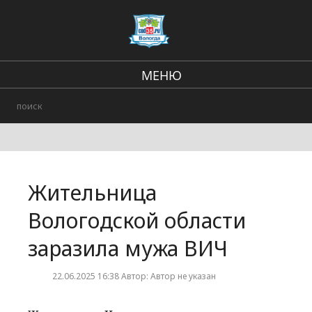
МЕНЮ
Региональные новости
В стране и мире
Происшествия
Жительница
Городские события
Вологодской области
заразила мужа ВИЧ
22.06.2025 16:38 Автор: Автор не указан