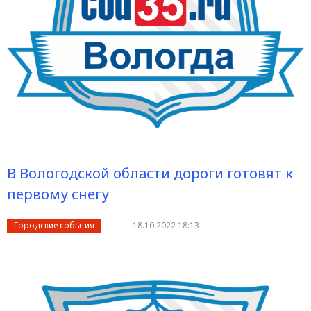
В Вологодской области дороги готовят к
первому снегу
Городские события
18.10.2022 18:13