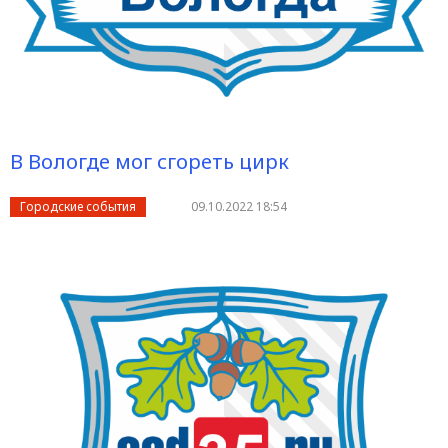
В Вологде мог сгореть цирк
Городские события
09.10.2022 18:54