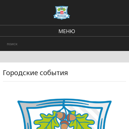
МЕНЮ
Региональные новости
В стране и мире
Происшествия
Городские события
Городские события