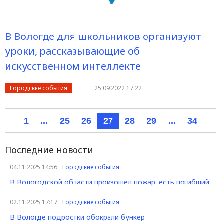
В Вологде для школьников организуют
уроки, рассказывающие об
искусственном интеллекте
Городские события
25.09.2022 17:22
1
...
25
26
27
28
29
...
34
Последние новости
04.11.2025 14:56
Городские события
В Вологодской области произошел пожар: есть погибший
02.11.2025 17:17
Городские события
В Вологде подростки обокрали бункер